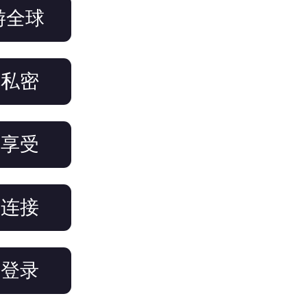
游全球
名私密
络享受
键连接
备登录