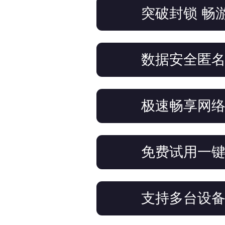
突破封锁 畅
数据安全匿
极速畅享网
免费试用一
支持多台设