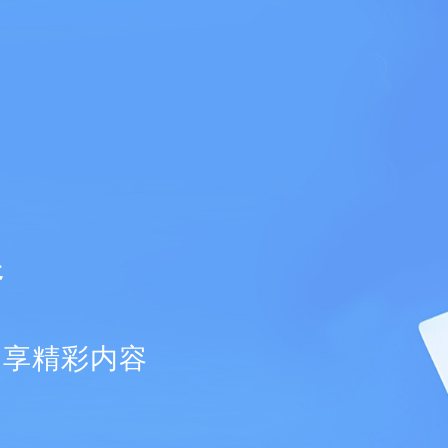
器
畅享精彩内容