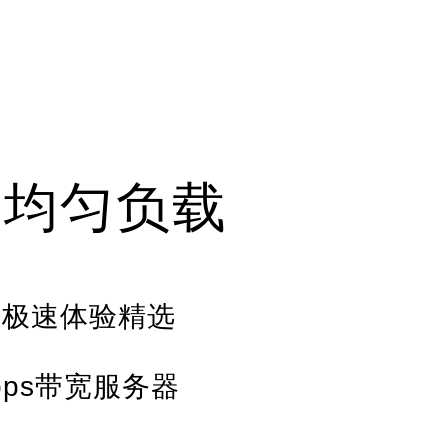
动均匀负载
节点极速体验精选
bps带宽服务器