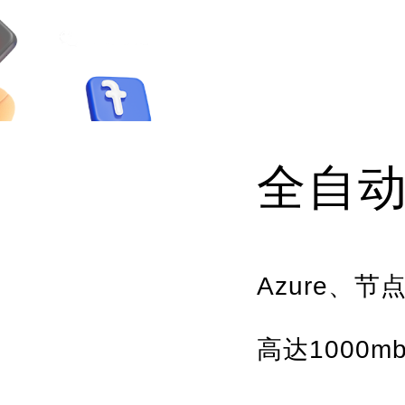
全自
Azure、
高达1000m